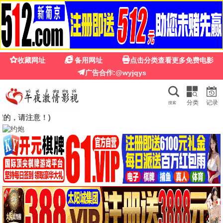
tv1999影院
tv1999影院 · 久久相伴
tv1999影院 · 你的影视长
伴
海量高清影视，每日更新，tv1999影院，久久相
伴，精彩不断。
1999开启