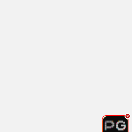
1999岁月·2025
大制作，1999标杆
1999观看
7.0分