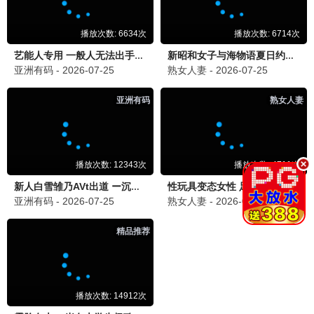
1999记忆·2024
海量资源，久久典藏
1999观看
10.6分