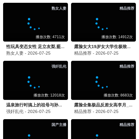
1999初心·2025
独家放送，1999专属
1999观看
8.7分