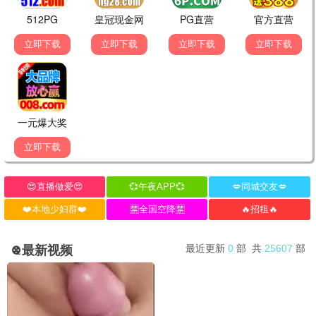
热播推荐，热度爆棚
1999荣耀·2025
1999热映，精彩不断
1999观看
8.1分