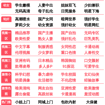
1999荣耀·2026
编辑严选，必看佳作
1999观看
7.9分
💎 1999宝藏库