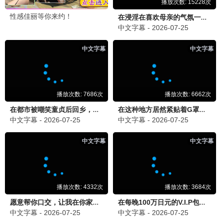
1999年华·2025
热播推荐，热度爆棚
1999观看
9.6分