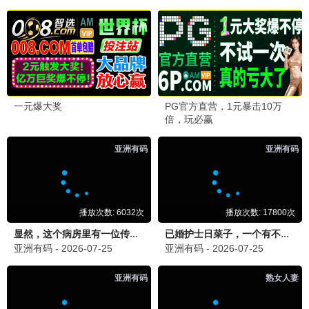
1999风暴·2025
海量资源，久久典藏
1999观看
10.4分
✨ 光影1999
更多1999影视
光影艺术，1999呈现