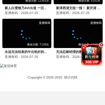
1999观看
9.5分
1999风暴·2025
海量资源，久久典藏
1999观看
7.7分