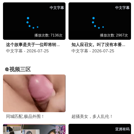
1999传奇·2024
独家放送，1999专属
1999观看
7.0分
1999之恋·2025