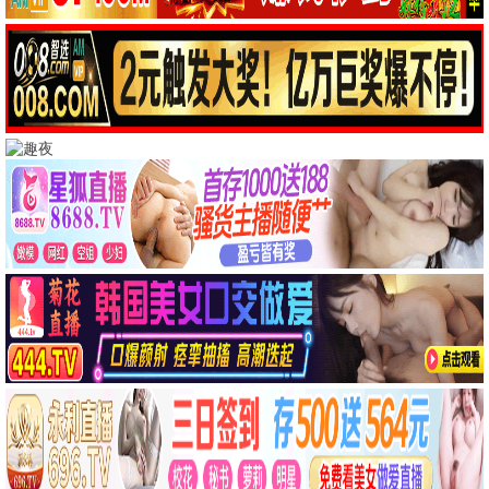
编辑严选，必看佳作
1999观看
8.2分
1999记忆·2025
独家放送，1999专属
1999观看
10.0分